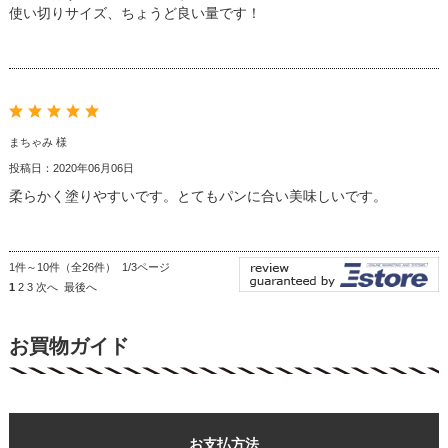
使い切りサイズ、ちょうど良い量です！
まちゃみ 様
投稿日：2020年06月06日
柔らかく塗りやすいです。とてもパンに合い美味しいです。
1件～10件（全26件） 1/3ページ
1
2
3
次へ
最後へ
お買物ガイド
お支払方法