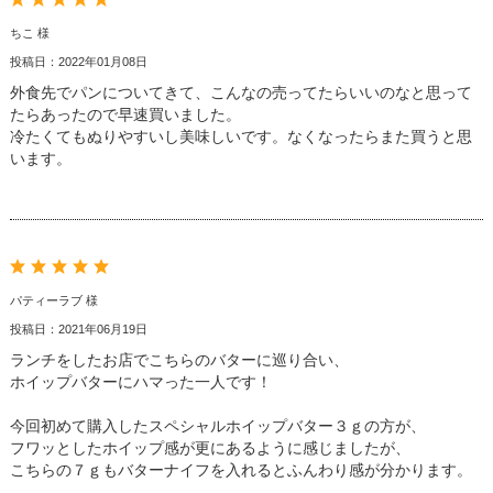
ちこ 様
投稿日：2022年01月08日
外食先でパンについてきて、こんなの売ってたらいいのなと思って
たらあったので早速買いました。
冷たくてもぬりやすいし美味しいです。なくなったらまた買うと思
います。
パティーラブ 様
投稿日：2021年06月19日
ランチをしたお店でこちらのバターに巡り合い、
ホイップバターにハマった一人です！
今回初めて購入したスペシャルホイップバター３ｇの方が、
フワッとしたホイップ感が更にあるように感じましたが、
こちらの７ｇもバターナイフを入れるとふんわり感が分かります。