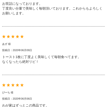
お世話になっております。
丁度良い分量で美味しく毎朝頂いております。これからもよろしく
お願いします。
あず 様
投稿日：2020年06月09日
トースト1枚に丁度よく美味しくて毎朝食べてます。
なくなったら絶対リピ！
ぴーち 様
投稿日：2020年06月06日
わが家はずっとこの商品です。