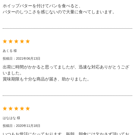
ホイップバターを付けてパンを食べると、
バターのしつこさを感じないので大量に食べてしまいます。
あくる 様
投稿日：2021年06月13日
出荷に時間がかかると思ってましたが、迅速な対応ありがとうござ
いました。
賞味期限も十分な商品が届き、助かりました。
はなはな 様
投稿日：2020年11月18日
いつもお世話になっております。毎朝、朝食には欠かさず頂いてお