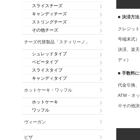
スライスチーズ
キャンディチーズ
■
決済方法
ストリングチーズ
クレジット
その他チーズ
号端末式）
チーズ代替製品「スティリーノ」
決済、楽天
シュレッドタイプ
ディ）
ベビータイプ
スライスタイプ
■
手数料に
キャンディタイプ
代金引換、
ホットケーキ・ワッフル
ATM・ネ
ホットケーキ
※その他決
ワッフル
ヴィーガン
ピザ