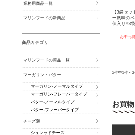
業務用商品一覧
【3袋セッ
ー風味のベ
マリンフードの新商品
個入り×3
お中元特
商品カテゴリ
マリンフードの商品一覧
3件中1件～
マーガリン・バター
マーガリン-ノーマルタイプ
マーガリン-フレーバータイプ
バター-ノーマルタイプ
お買物
バター-フレーバータイプ
チーズ類
シュレッドチーズ