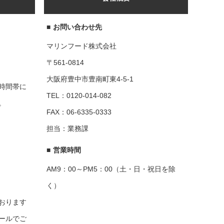
■
お問い合わせ先
マリンフード株式会社
〒561-0814
大阪府豊中市豊南町東4-5-1
時間帯に
TEL：0120-014-082
。
FAX：06-6335-0333
担当：業務課
■
営業時間
AM9：00～PM5：00（土・日・祝日を除
く）
おります
ールでご