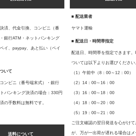
■
配送業者
決済、代金引換、コンビニ（番
ヤマト運輸
・銀行ATM・ネットバンキング
■
配送日・時間帯指定
ペイ、paypay、あと払い（ペイ
配送日、時間帯を指定できます。
ついては以下よりお選びください
ついて
（1）午前中（8：00～12：00）
コンビニ（番号端末式）・銀行
（2）14：00～16：00
ットバンキング決済の場合：330円
（3）16：00～18：00
済の手数料は無料です。
（4）18：00～20：00
（5）19：00～21：00
ご注文確認の翌日発送を心がけて
が、万が一出荷が遅れる場合はメ
送料について