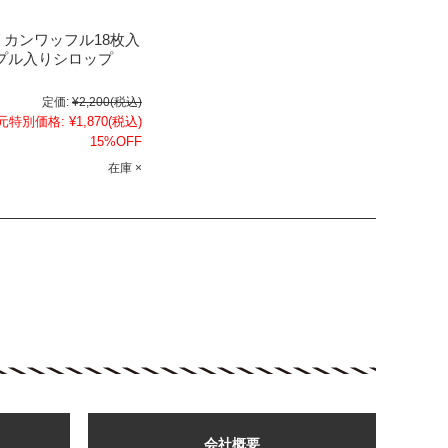
カンワッフル18枚入
ープル入りシロップ
定価:
¥2,200
(税込)
元特別価格:
¥1,870
(税込)
15%OFF
在庫 ×
会社概要