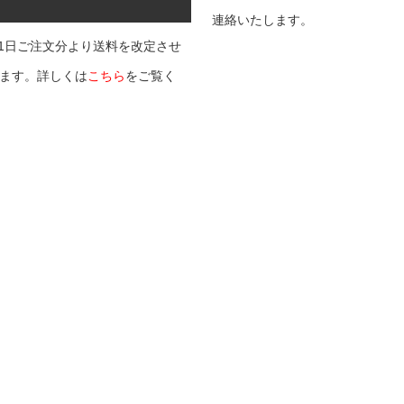
連絡いたします。
9月1日ご注文分より送料を改定させ
ます。詳しくは
こちら
をご覧く