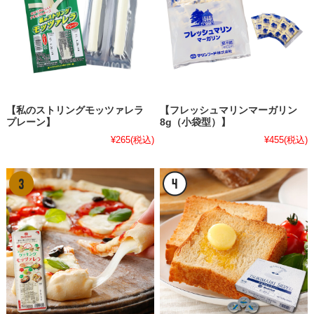
【私のストリングモッツァレラ
【フレッシュマリンマーガリン
プレーン】
8g（小袋型）】
¥265
(税込)
¥455
(税込)