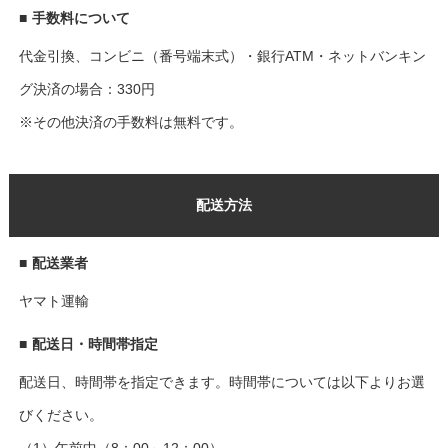
■
手数料について
代金引換、コンビニ（番号端末式）・銀行ATM・ネットバンキン
グ決済の場合：330円
※その他決済の手数料は無料です。
配送方法
■
配送業者
ヤマト運輸
■
配送日・時間帯指定
配送日、時間帯を指定できます。時間帯については以下よりお選
びください。
（1）午前中（8：00～12：00）