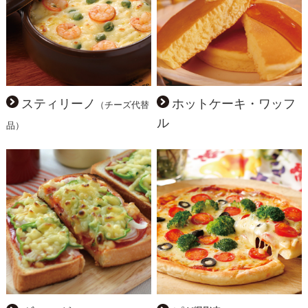
スティリーノ
ホットケーキ・ワッフ
（チーズ代替
ル
品）