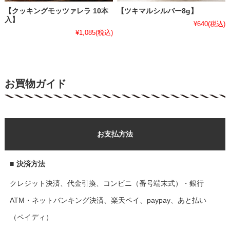
【クッキングモッツァレラ 10本
【ツキマルシルバー8g】
入】
¥640
(税込)
¥1,085
(税込)
お買物ガイド
お支払方法
■
決済方法
クレジット決済、代金引換、コンビニ（番号端末式）・銀行
ATM・ネットバンキング決済、楽天ペイ、paypay、あと払い
（ペイディ）