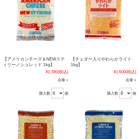
【アメリカンチーズ＆NEWステ
【チェダー入りやわらかライト
ィリーノシュレッド 1kg】
1kg】
¥1,380
(税込)
¥1,600
(税込)
在庫 ○
在庫 ○
購入数
個
購入数
個