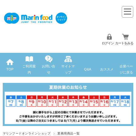
ログイン
カートをみる
ご利用案
お問い合
サイトマ
企業ペー
TOP
Q&A
おススメ
内
せ
ップ
ジに戻る
マリンフードオンラインショップ
業務用商品一覧