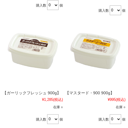
購入数
個
購入数
個
【ガーリックフレッシュ 900g】
【マスタード・900 900g】
¥1,285
(税込)
¥995
(税込)
在庫 ○
在庫 ○
購入数
個
購入数
個