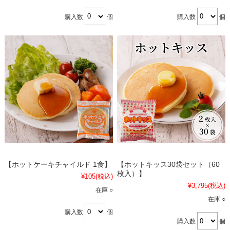
購入数
個
購入数
個
【ホットケーキチャイルド 1食】
【ホットキッス30袋セット（60
枚入）】
¥105
(税込)
¥3,795
(税込)
在庫 ○
在庫 ○
購入数
個
購入数
個