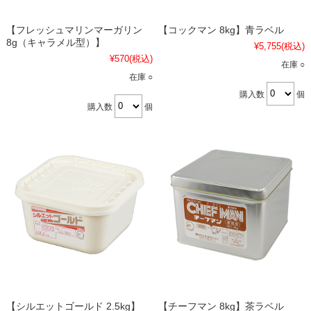
【フレッシュマリンマーガリン
【コックマン 8kg】青ラベル
8g（キャラメル型）】
¥5,755
(税込)
¥570
(税込)
在庫 ○
在庫 ○
購入数
個
購入数
個
【シルエットゴールド 2.5kg】
【チーフマン 8kg】茶ラベル