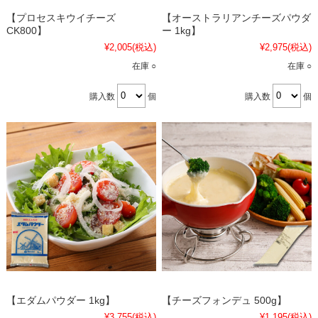
【プロセスキウイチーズ
【オーストラリアンチーズパウダ
CK800】
ー 1kg】
¥2,005
(税込)
¥2,975
(税込)
在庫 ○
在庫 ○
購入数
個
購入数
個
【エダムパウダー 1kg】
【チーズフォンデュ 500g】
¥3,755
(税込)
¥1,195
(税込)