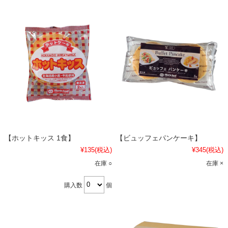
【ホットキッス 1食】
【ビュッフェパンケーキ】
¥135
(税込)
¥345
(税込)
在庫 ○
在庫 ×
購入数
個