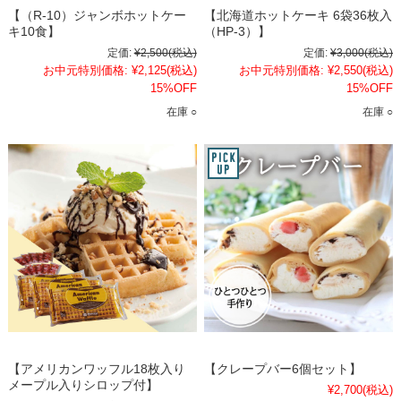
【（R-10）ジャンボホットケー
【北海道ホットケーキ 6袋36枚入
キ10食】
（HP-3）】
定価:
¥2,500
(税込)
定価:
¥3,000
(税込)
お中元特別価格:
¥2,125
(税込)
お中元特別価格:
¥2,550
(税込)
15%OFF
15%OFF
在庫 ○
在庫 ○
【アメリカンワッフル18枚入り
【クレープバー6個セット】
メープル入りシロップ付】
¥2,700
(税込)