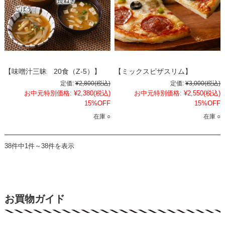
【味噌汁三昧 20食（Z-5）】
【ミックスピザスリム】
定価:
¥2,800
(税込)
定価:
¥3,000
(税込)
お中元特別価格:
¥2,380
(税込)
お中元特別価格:
¥2,550
(税込)
15%OFF
15%OFF
在庫 ○
在庫 ○
38件中1件～38件を表示
お買物ガイド