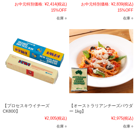
お中元特別価格:
¥2,414
(税込)
お中元特別価格:
¥2,839
(税込)
15%OFF
15%OFF
在庫 ○
在庫 ○
【プロセスキウイチーズ
【オーストラリアンチーズパウダ
CK800】
ー 1kg】
¥2,005
(税込)
¥2,975
(税込)
在庫 ○
在庫 ○