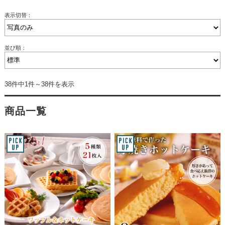
表示切替：
並び順：
38件中1件～38件を表示
商品一覧