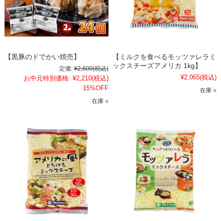
【黒豚のドでかい焼売】
【ミルクを食べるモッツァレラミ
ックスチーズアメリカ 1kg】
定価:
¥2,600
(税込)
¥2,065
(税込)
お中元特別価格:
¥2,210
(税込)
15%OFF
在庫 ○
在庫 ○