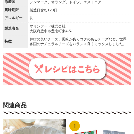
原産国
デンマーク、オランダ、ドイツ、エストニア
賞味期限
製造日含む120日
アレルギー
乳
マリンフード株式会社
製造者名
大阪府豊中市豊南町東4-5-1
伸びの良いチーズ、風味が良くコクのあるチーズなど、世界
特徴
各国のナチュラルチーズをバランス良くミックスしました。
関連商品