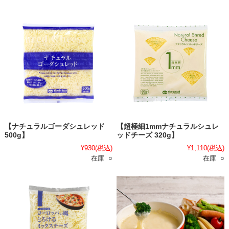
【ナチュラルゴーダシュレッド
【超極細1mmナチュラルシュレ
500g】
ッドチーズ 320g】
¥930
(税込)
¥1,110
(税込)
在庫 ○
在庫 ○