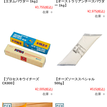
【エダムパウダー 1kg】
【オーストラリアンチーズパウダ
ー 1kg】
¥3,755
(税込)
¥2,975
(税込)
在庫 ○
在庫 ○
【プロセスキウイチーズ
【チーズソーススペシャル
CK800】
500g】
¥2,005
(税込)
¥515
(税込)
在庫 ○
在庫 ○