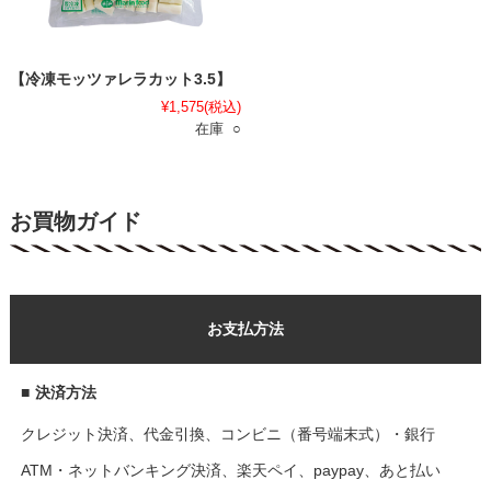
【冷凍モッツァレラカット3.5】
¥1,575
(税込)
在庫 ○
お買物ガイド
お支払方法
■
決済方法
クレジット決済、代金引換、コンビニ（番号端末式）・銀行
ATM・ネットバンキング決済、楽天ペイ、paypay、あと払い