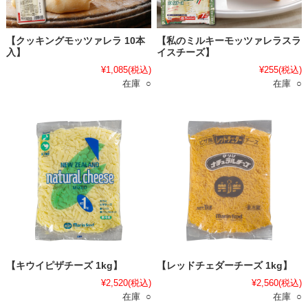
【クッキングモッツァレラ 10本
【私のミルキーモッツァレラスラ
入】
イスチーズ】
¥1,085
(税込)
¥255
(税込)
在庫 ○
在庫 ○
【キウイピザチーズ 1kg】
【レッドチェダーチーズ 1kg】
¥2,520
(税込)
¥2,560
(税込)
在庫 ○
在庫 ○