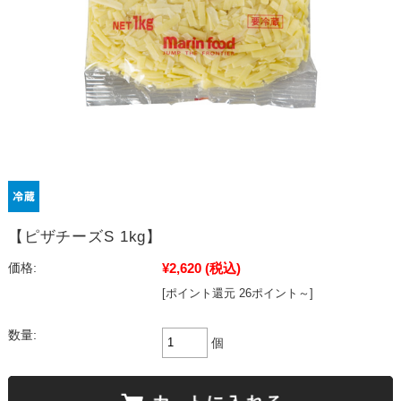
【ピザチーズS 1kg】
¥2,620
(税込)
価格:
[ポイント還元 26ポイント～]
数量:
個