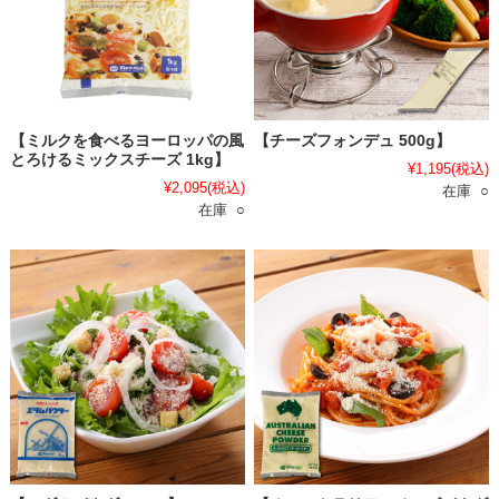
【ミルクを食べるヨーロッパの風
【チーズフォンデュ 500g】
とろけるミックスチーズ 1kg】
¥1,195
(税込)
¥2,095
(税込)
在庫 ○
在庫 ○