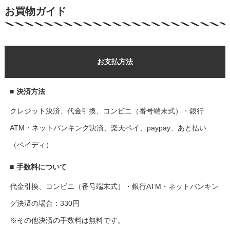
お買物ガイド
お支払方法
■
決済方法
クレジット決済、代金引換、コンビニ（番号端末式）・銀行
ATM・ネットバンキング決済、楽天ペイ、paypay、あと払い
（ペイディ）
■
手数料について
代金引換、コンビニ（番号端末式）・銀行ATM・ネットバンキン
グ決済の場合：330円
※その他決済の手数料は無料です。