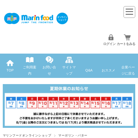
ログイン
カートをみる
ご利用案
お問い合
サイトマ
企業ペー
TOP
Q&A
おススメ
内
せ
ップ
ジに戻る
マリンフードオンラインショップ
マーガリン・バター