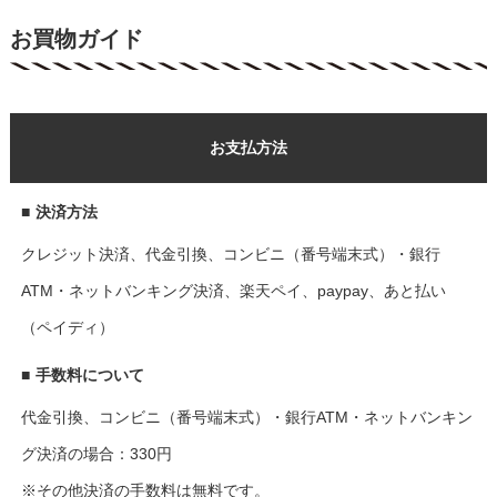
お買物ガイド
お支払方法
■
決済方法
クレジット決済、代金引換、コンビニ（番号端末式）・銀行
ATM・ネットバンキング決済、楽天ペイ、paypay、あと払い
（ペイディ）
■
手数料について
代金引換、コンビニ（番号端末式）・銀行ATM・ネットバンキン
グ決済の場合：330円
※その他決済の手数料は無料です。