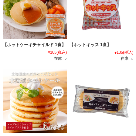
【ホットケーキチャイルド 1食】
【ホットキッス 1食】
¥105
(税込)
¥135
(税込)
在庫 ○
在庫 ○