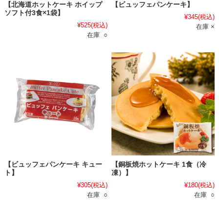
【北海道ホットケーキ ホイップ
【ビュッフェパンケーキ】
ソフト付3食×1袋】
¥345
(税込)
¥525
(税込)
在庫 ×
在庫 ○
【ビュッフェパンケーキ キュー
【銅板焼ホットケーキ 1食（冷
ト】
凍）】
¥305
(税込)
¥180
(税込)
在庫 ○
在庫 ○