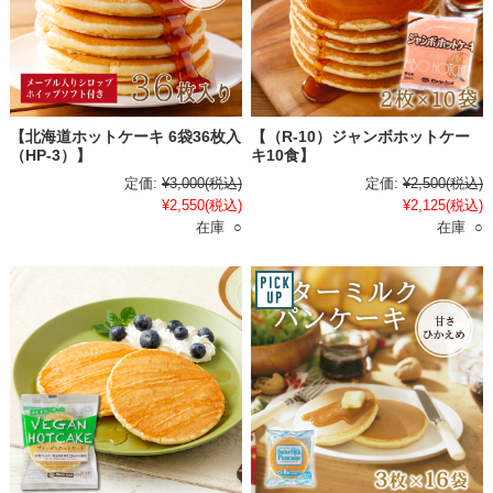
【北海道ホットケーキ 6袋36枚入
【（R-10）ジャンボホットケー
（HP-3）】
キ10食】
定価:
¥3,000
(税込)
定価:
¥2,500
(税込)
¥2,550
(税込)
¥2,125
(税込)
在庫 ○
在庫 ○