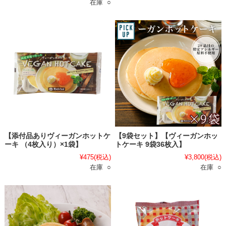
在庫 ○
【添付品ありヴィーガンホットケ
【9袋セット】【ヴィーガンホッ
ーキ （4枚入り）×1袋】
トケーキ 9袋36枚入】
¥475
(税込)
¥3,800
(税込)
在庫 ○
在庫 ○