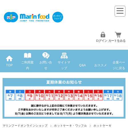
ログイン
カートをみる
ご利用案
お問い合
サイトマ
企業ペー
TOP
Q&A
おススメ
内
せ
ップ
ジに戻る
マリンフードオンラインショップ
ホットケーキ・ワッフル
ホットケーキ