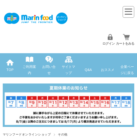
ログイン
カートをみる
ご利用案
お問い合
サイトマ
企業ペー
TOP
Q&A
おススメ
内
せ
ップ
ジに戻る
マリンフードオンラインショップ
その他