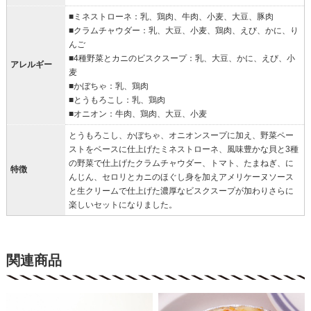
■ミネストローネ：乳、鶏肉、牛肉、小麦、大豆、豚肉
■クラムチャウダー：乳、大豆、小麦、鶏肉、えび、かに、り
んご
■4種野菜とカニのビスクスープ：乳、大豆、かに、えび、小
アレルギー
麦
■かぼちゃ：乳、鶏肉
■とうもろこし：乳、鶏肉
■オニオン：牛肉、鶏肉、大豆、小麦
とうもろこし、かぼちゃ、オニオンスープに加え、野菜ペー
ストをベースに仕上げたミネストローネ、風味豊かな貝と3種
の野菜で仕上げたクラムチャウダー、トマト、たまねぎ、に
特徴
んじん、セロリとカニのほぐし身を加えアメリケーヌソース
と生クリームで仕上げた濃厚なビスクスープが加わりさらに
楽しいセットになりました。
関連商品