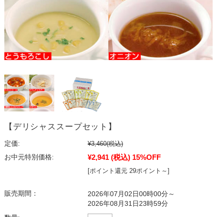
【デリシャススープセット】
定価:
¥3,460
(税込)
¥2,941
(税込)
15%OFF
お中元特別価格:
[ポイント還元 29ポイント～]
販売期間：
2026年07月02日00時00分～
2026年08月31日23時59分