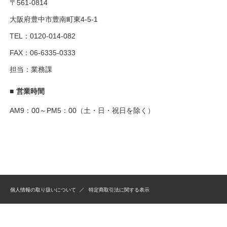
〒561-0814
大阪府豊中市豊南町東4-5-1
TEL：0120-014-082
FAX：06-6335-0333
担当：業務課
■
営業時間
AM9：00～PM5：00（土・日・祝日を除く）
個人情報の取り扱いについて
特定商取引法に関する表示
copyright © Marinfood,Co.,Ltd All rights reserved.