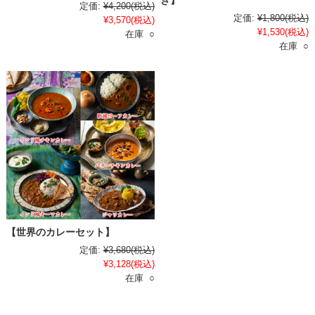
き】
定価:
¥4,200
(税込)
定価:
¥1,800
(税込)
¥3,570
(税込)
¥1,530
(税込)
在庫 ○
在庫 ○
【世界のカレーセット】
定価:
¥3,680
(税込)
¥3,128
(税込)
在庫 ○