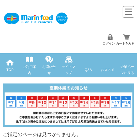
ログイン
カートをみる
ご利用案
お問い合
サイトマ
企業ペー
TOP
Q&A
おススメ
内
せ
ップ
ジに戻る
ご指定のページは見つかりません。