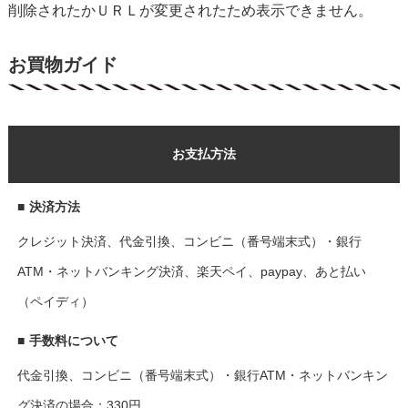
削除されたかＵＲＬが変更されたため表示できません。
お買物ガイド
お支払方法
■
決済方法
クレジット決済、代金引換、コンビニ（番号端末式）・銀行
ATM・ネットバンキング決済、楽天ペイ、paypay、あと払い
（ペイディ）
■
手数料について
代金引換、コンビニ（番号端末式）・銀行ATM・ネットバンキン
グ決済の場合：330円