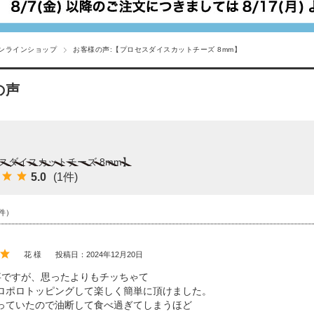
ンラインショップ
お客様の声:【プロセスダイスカットチーズ 8mm】
の声
スダイスカットチーズ 8mm】
5.0
(1件)
件）
花 様
投稿日：2024年12月20日
事ですが、思ったよりもチッちゃて
ロポロトッピングして楽しく簡単に頂けました。
っていたので油断して食べ過ぎてしまうほど