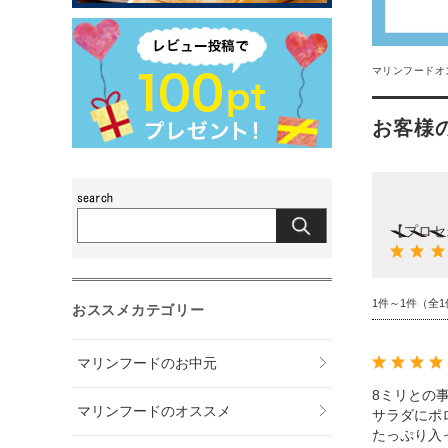
マリンフードオ
お客様
【プロセ
1件～1件（全1
おススメカテゴリー
マリンフードのお中元
8ミリとの
マリンフードのオススメ
サラダにポ
たっぷり入