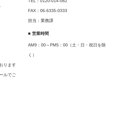
TEL：0120-014-082
。
FAX：06-6335-0333
担当：業務課
■
営業時間
AM9：00～PM5：00（土・日・祝日を除
く）
おります
ールでご