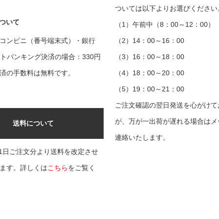
ついては以下よりお選びください
ついて
（1）午前中（8：00～12：00）
コンビニ（番号端末式）・銀行
（2）14：00～16：00
ットバンキング決済の場合：330円
（3）16：00～18：00
済の手数料は無料です。
（4）18：00～20：00
（5）19：00～21：00
ご注文確認の翌日発送を心がけて
が、万が一出荷が遅れる場合はメ
送料について
連絡いたします。
9月1日ご注文分より送料を改定させ
ます。詳しくは
こちら
をご覧く