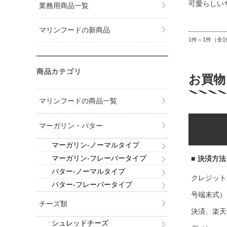
可愛らしい
業務用商品一覧
マリンフードの新商品
1件～1件（全1
商品カテゴリ
お買物
マリンフードの商品一覧
マーガリン・バター
マーガリン-ノーマルタイプ
マーガリン-フレーバータイプ
■
決済方法
バター-ノーマルタイプ
クレジット
バター-フレーバータイプ
号端末式）
チーズ類
決済、楽天
シュレッドチーズ