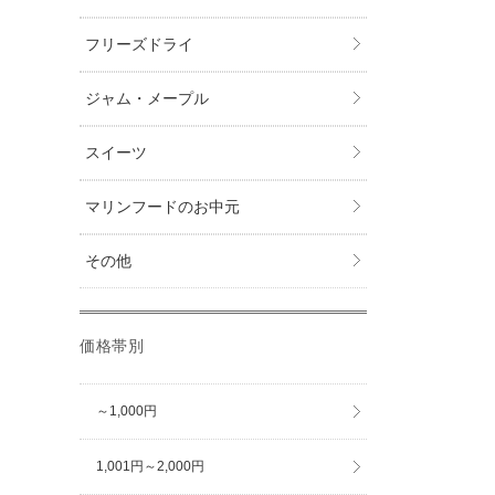
フリーズドライ
ジャム・メープル
スイーツ
マリンフードのお中元
その他
価格帯別
～1,000円
1,001円～2,000円