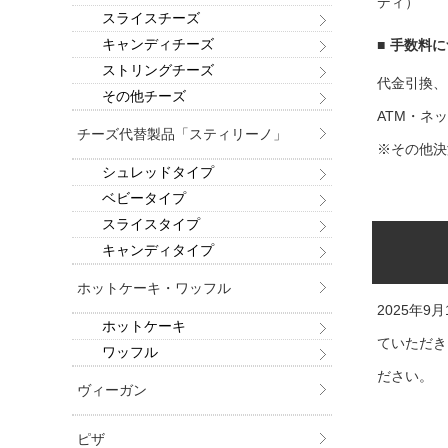
ディ）
スライスチーズ
キャンディチーズ
■
手数料に
ストリングチーズ
代金引換、
その他チーズ
ATM・ネ
チーズ代替製品「スティリーノ」
※その他決
シュレッドタイプ
ベビータイプ
スライスタイプ
キャンディタイプ
ホットケーキ・ワッフル
2025年
ホットケーキ
ていただき
ワッフル
ださい。
ヴィーガン
ピザ