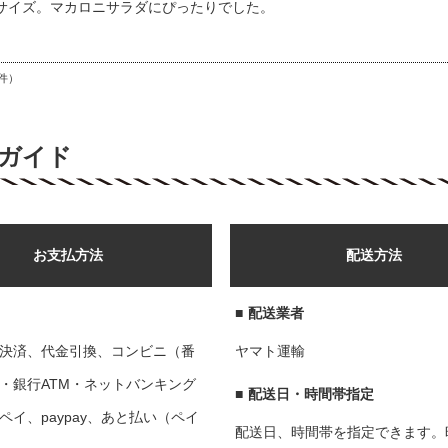
サイズ。マカロニサラダにぴったりでした。
件）
ガイド
お支払方法
配送方法
■
配送業者
決済、代金引換、コンビニ（番
ヤマト運輸
・銀行ATM・ネットバンキング
■
配送日・時間帯指定
ペイ、paypay、あと払い（ペイ
配送日、時間帯を指定できます。