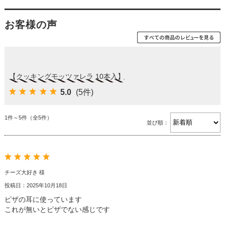
お客様の声
【クッキングモッツァレラ 10本入】
5.0
(5件)
1件～5件（全5件）
並び順：
チーズ大好き 様
投稿日：2025年10月18日
ピザの耳に使っています
これが無いとピザでない感じです