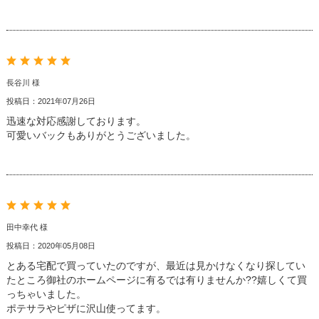
長谷川 様
投稿日：2021年07月26日
迅速な対応感謝しております。
可愛いバックもありがとうございました。
田中幸代 様
投稿日：2020年05月08日
とある宅配で買っていたのですが、最近は見かけなくなり探してい
たところ御社のホームページに有るでは有りませんか??嬉しくて買
っちゃいました。
ポテサラやピザに沢山使ってます。