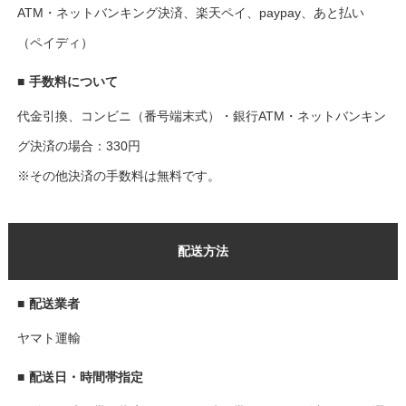
ATM・ネットバンキング決済、楽天ペイ、paypay、あと払い
（ペイディ）
■
手数料について
代金引換、コンビニ（番号端末式）・銀行ATM・ネットバンキン
グ決済の場合：330円
※その他決済の手数料は無料です。
配送方法
■
配送業者
ヤマト運輸
■
配送日・時間帯指定