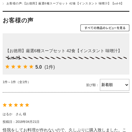
お客様の声:【お徳用】厳選6種スープセット 42食【インスタント 味噌汁】【ud-6】
お客様の声
【お徳用】厳選6種スープセット 42食【インスタント 味噌汁】
【ud-6】
5.0
(1件)
1件～1件（全1件）
並び順：
はるか さん 様
投稿日：2018年04月21日
怪我をしてお料理が作れないので、久しぶりに購入致しました。こ