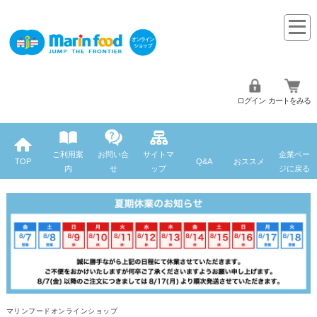
ログイン
カートをみる
ご利用案
お問い合
サイトマ
企業ペー
TOP
Q&A
おススメ
内
せ
ップ
ジに戻る
マリンフードオンラインショップ