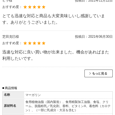
ヒラ様
投稿日：
2021年11月12日
おすすめ度：
とても迅速な対応と商品も大変美味しいし感謝していま
す。ありがとうございました。
芝田克巳様
投稿日：
2021年06月30日
おすすめ度：
迅速な対応に良い買い物が出来ました。機会があればまた
利用したいです。
■ 商品情報
名称
マーガリン
食用植物油脂（国内製造）、食用精製加工油脂、食塩、クリ
原材料名
ーム、脱脂粉乳／乳化剤、香料、ビタミンA、着色料（カロテ
ン）、（一部に乳成分・大豆を含む）