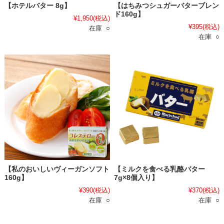
【ホテルバター 8g】
【はちみつシュガーバターブレン
ド160g】
¥1,950
(税込)
¥395
(税込)
在庫 ○
在庫 ○
【私のおいしいヴィーガンソフト
【ミルクを食べる乳酪バター
160g】
7g×8個入り】
¥390
(税込)
¥370
(税込)
在庫 ○
在庫 ○