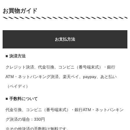
お買物ガイド
お支払方法
■
決済方法
クレジット決済、代金引換、コンビニ（番号端末式）・銀行
ATM・ネットバンキング決済、楽天ペイ、paypay、あと払い
（ペイディ）
■
手数料について
代金引換、コンビニ（番号端末式）・銀行ATM・ネットバンキン
グ決済の場合：330円
※その他決済の手数料は無料です。