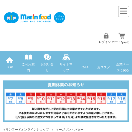
ログイン
カートをみる
ご利用案
お問い合
サイトマ
企業ペー
TOP
Q&A
おススメ
内
せ
ップ
ジに戻る
マリンフードオンラインショップ
マーガリン・バター