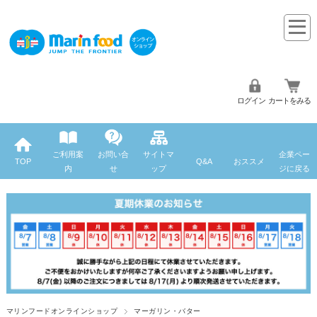
ログイン
カートをみる
ご利用案
お問い合
サイトマ
企業ペー
TOP
Q&A
おススメ
内
せ
ップ
ジに戻る
マリンフードオンラインショップ
マーガリン・バター