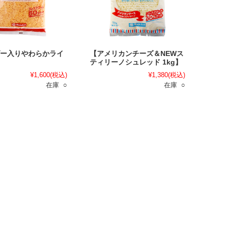
ー入りやわらかライ
【アメリカンチーズ＆NEWス
】
ティリーノシュレッド 1kg】
¥1,600
(税込)
¥1,380
(税込)
在庫 ○
在庫 ○