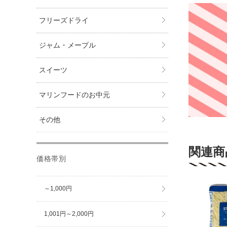
フリーズドライ
ジャム・メープル
スイーツ
マリンフードのお中元
その他
関連商
価格帯別
～1,000円
1,001円～2,000円