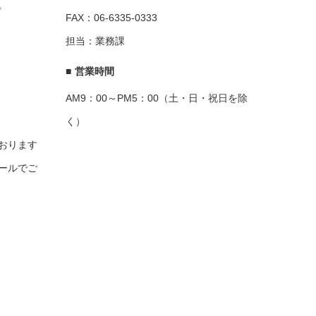
。
FAX：06-6335-0333
担当：業務課
■
営業時間
AM9：00～PM5：00（土・日・祝日を除
く）
おります
ールでご