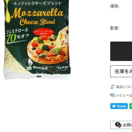
価格:
数量:
返品につ
レビュー