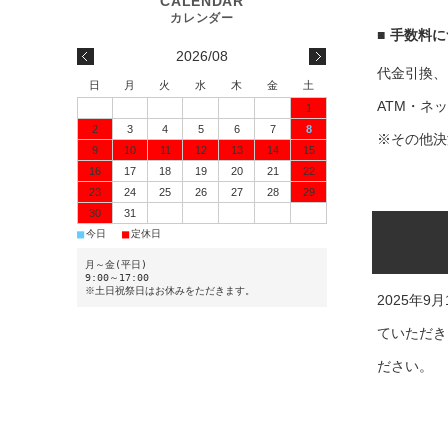
■
手数料に
2026/08
代金引換、
日
月
火
水
木
金
土
ATM・ネ
1
2
3
4
5
6
7
8
※その他決
9
10
11
12
13
14
15
16
17
18
19
20
21
22
23
24
25
26
27
28
29
30
31
■
■
今日
定休日
月～金(平日)
9:00～17:00
※土日祝祭日はお休みをただきます。
2025年
ていただき
ださい。