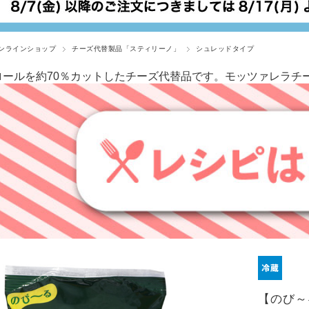
ンラインショップ
チーズ代替製品「スティリーノ」
シュレッドタイプ
ロールを約70％カットしたチーズ代替品です。モッツァレラチ
【のび～