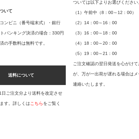
ついては以下よりお選びください
ついて
（1）午前中（8：00～12：00）
コンビニ（番号端末式）・銀行
（2）14：00～16：00
ットバンキング決済の場合：330円
（3）16：00～18：00
済の手数料は無料です。
（4）18：00～20：00
（5）19：00～21：00
ご注文確認の翌日発送を心がけて
が、万が一出荷が遅れる場合はメ
送料について
連絡いたします。
9月1日ご注文分より送料を改定させ
ます。詳しくは
こちら
をご覧く