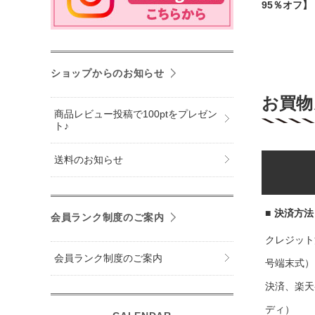
95％オフ】
ショップからのお知らせ
お買物
商品レビュー投稿で100ptをプレゼン
ト♪
送料のお知らせ
■
決済方法
会員ランク制度のご案内
クレジット
会員ランク制度のご案内
号端末式）
決済、楽天
ディ）