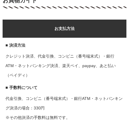
お買物ガイド
お支払方法
■
決済方法
クレジット決済、代金引換、コンビニ（番号端末式）・銀行
ATM・ネットバンキング決済、楽天ペイ、paypay、あと払い
（ペイディ）
■
手数料について
代金引換、コンビニ（番号端末式）・銀行ATM・ネットバンキン
グ決済の場合：330円
※その他決済の手数料は無料です。